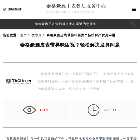
泰格豪雅手表售后服务中心

TAG HEUER MAINTENANCE

泰格豪雅手表售后服务中心竭诚为您服务！
当前位置：
首页
>
文章库
> 泰格豪雅皮表带异味困扰？轻松解决发臭问题
泰格豪雅皮表带异味困扰？轻松解决发臭问题
【泰格豪雅维修】在一个风和日丽的下午，当你轻挽衣袖准备享
受咖啡时光时，一股不经意间飘来的异味打破了这份宁静——你
的泰格豪雅皮表带，那个曾与你共度无数…

104次
2024-11-03
【
泰格豪雅维修
】在一个风和日丽的下午，当你轻挽衣袖准备享受咖啡时光时，一股不经