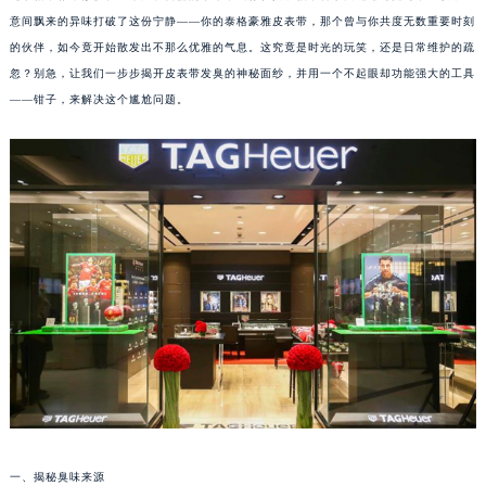
意间飘来的异味打破了这份宁静——你的泰格豪雅皮表带，那个曾与你共度无数重要时刻
的伙伴，如今竟开始散发出不那么优雅的气息。这究竟是时光的玩笑，还是日常维护的疏
忽？别急，让我们一步步揭开皮表带发臭的神秘面纱，并用一个不起眼却功能强大的工具
——钳子，来解决这个尴尬问题。
一、揭秘臭味来源