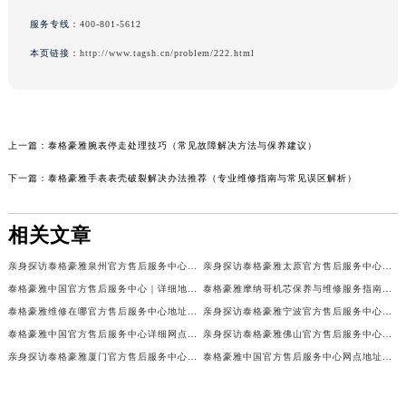
服务专线：
400-801-5612
本页链接：
http://www.tagsh.cn/problem/222.html
上一篇：
泰格豪雅腕表停走处理技巧（常见故障解决方法与保养建议）
下一篇：
泰格豪雅手表表壳破裂解决办法推荐（专业维修指南与常见误区解析）
相关文章
亲身探访泰格豪雅泉州官方售后服务中心｜网点地址及热线（2026年7月最新）
亲身探访泰格豪雅太原官方售后服务中心｜全部地址与客服热线（2026年7月最新）
泰格豪雅中国官方售后服务中心｜详细地址与售后服务电话权威信息通知（2026年7月最新）
泰格豪雅摩纳哥机芯保养与维修服务指南权威公示（2026年7月最新）
泰格豪雅维修在哪官方售后服务中心地址查询权威公示（2026年7月最新）
亲身探访泰格豪雅宁波官方售后服务中心｜全新服务热线及门店地址（2026年7月最新）
泰格豪雅中国官方售后服务中心详细网点地址及客服热线实地考察报告+多信源验证（2026年7月最新）
亲身探访泰格豪雅佛山官方售后服务中心｜网点地址与售后热线（2026年7月最新）
亲身探访泰格豪雅厦门官方售后服务中心｜全新服务热线及门店地址（2026年7月最新）
泰格豪雅中国官方售后服务中心网点地址及热线实地考察报告+多信源验证（2026年7月最新）