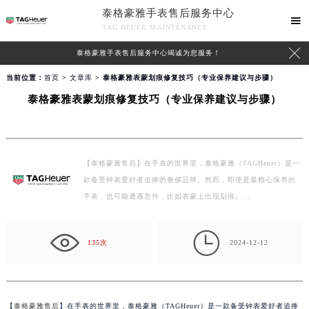
泰格豪雅手表售后服务中心

TAG HEUER MAINTENANCE

泰格豪雅手表售后服务中心竭诚为您服务！
当前位置：
首页
>
文章库
> 泰格豪雅表蒙划痕修复技巧（专业保养建议与步骤）
泰格豪雅表蒙划痕修复技巧（专业保养建议与步骤）
【泰格豪雅售后】在手表的世界里，泰格豪雅（TAGHeuer）是一
款备受钟表爱好者追捧的奢侈品牌。然而，即使是最精心保养的
手表，也可能遭遇意外，比如表蒙上出现划痕。…

135次
2024-12-12
【
泰格豪雅售后
】在手表的世界里，泰格豪雅（TAGHeuer）是一款备受钟表爱好者追捧