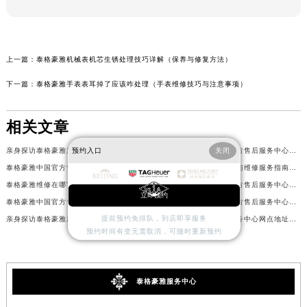
上一篇：
泰格豪雅机械表机芯生锈处理技巧详解（保养与修复方法）
下一篇：
泰格豪雅手表表耳掉了应该咋处理（手表维修技巧与注意事项）
相关文章
亲身探访泰格豪雅泉州官方售后服务中心｜网点地址及热线（2026年7月最新）
亲身探访泰格豪雅太原官方售后服务中心｜全部地址与客服热线（2026年7月最新）
预约入口
关闭
泰格豪雅中国官方售后服务中心｜详细地址与售后服务电话权威信息通知（2026年7月最新）
泰格豪雅摩纳哥机芯保养与维修服务指南权威公示（2026年7月最新）
泰格豪雅维修在哪官方售后服务中心地址查询权威公示（2026年7月最新）
亲身探访泰格豪雅宁波官方售后服务中心｜全新服务热线及门店地址（2026年7月最新）
立即预约
泰格豪雅中国官方售后服务中心详细网点地址及客服热线实地考察报告+多信源验证（2026年7月最新）
亲身探访泰格豪雅佛山官方售后服务中心｜网点地址与售后热线（2026年7月最新）
提前预约免排队，到店即享服务
亲身探访泰格豪雅厦门官方售后服务中心｜全新服务热线及门店地址（2026年7月最新）
泰格豪雅中国官方售后服务中心网点地址及热线实地考察报告+多信源验证（2026年7月最新）
预约时间有变无需取消，可随时重新预约
泰格豪雅服务中心