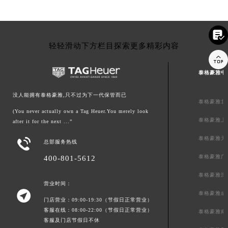

轻轻滑动下方栏目探索更多精彩内容

泰格豪雅中
没人能拥有泰格豪雅,只不过为下一代保管而已
泰格豪雅北
(You never actually own a Tag Heuer.You merely look
泰格豪雅上
after it for the next ...”
泰格豪雅天

总部服务热线
泰格豪雅广
400-801-5612
泰格豪雅深
营业时间：

泰格豪雅成
门店营业：09:00-19:30（节假日正常营业）
客服在线：08:00-22:00（节假日正常营业）
泰格豪雅南
客服及门店节假日不休