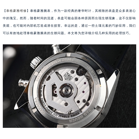
【
泰格豪雅维修
】泰格豪雅腕表，作为一款经典的奢华时计，其精致的表盘是众多表迷心
中的瑰宝。然而，随着时间的流逝，表盘可能会因各种原因而出现生锈现象，这不仅影响
美观，也可能对内部机芯造成潜在损害。幸运的是，通过一些土壤元素的巧妙应用，我们
可以有效地处理泰格豪雅腕表的生锈问题。本文将为您详细介绍几种实用的处理技巧。