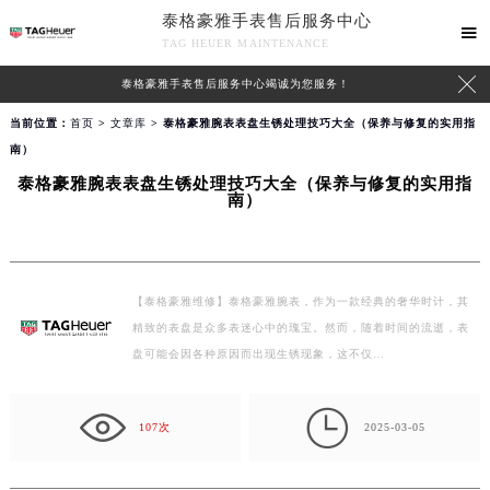
泰格豪雅手表售后服务中心

TAG HEUER MAINTENANCE

泰格豪雅手表售后服务中心竭诚为您服务！
当前位置：
首页
>
文章库
> 泰格豪雅腕表表盘生锈处理技巧大全（保养与修复的实用指
南）
泰格豪雅腕表表盘生锈处理技巧大全（保养与修复的实用指
南）
【泰格豪雅维修】泰格豪雅腕表，作为一款经典的奢华时计，其
精致的表盘是众多表迷心中的瑰宝。然而，随着时间的流逝，表
盘可能会因各种原因而出现生锈现象，这不仅…

107次
2025-03-05