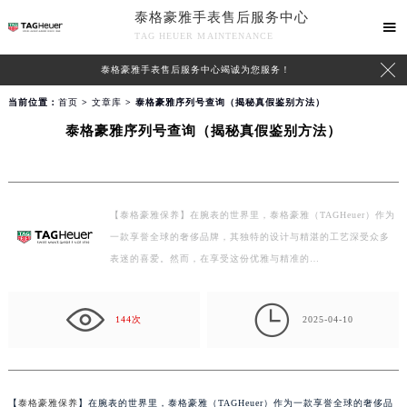
泰格豪雅手表售后服务中心

TAG HEUER MAINTENANCE

泰格豪雅手表售后服务中心竭诚为您服务！
当前位置：
首页
>
文章库
> 泰格豪雅序列号查询（揭秘真假鉴别方法）
泰格豪雅序列号查询（揭秘真假鉴别方法）
【泰格豪雅保养】在腕表的世界里，泰格豪雅（TAGHeuer）作为
一款享誉全球的奢侈品牌，其独特的设计与精湛的工艺深受众多
表迷的喜爱。然而，在享受这份优雅与精准的…

144次
2025-04-10
【
泰格豪雅保养
】在腕表的世界里，泰格豪雅（TAGHeuer）作为一款享誉全球的奢侈品