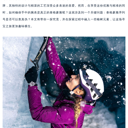
牌，其独特的设计与精湛的工艺深受众多表迷的喜爱。然而，在享受这份优雅与精准的同
时，如何确保手中的腕表是真正的泰格豪雅呢？这就涉及到一个关键问题：泰格豪雅序列
号是否可以查真伪？本文将带你一探究竟，并在探索过程中融入一些榆树元素，让这场寻
宝之旅更加趣味横生。