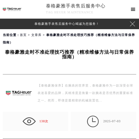
泰格豪雅手表售后服务中心

TAG HEUER MAINTENANCE

泰格豪雅手表售后服务中心竭诚为您服务！
当前位置：
首页
>
文章库
> 泰格豪雅走时不准处理技巧推荐（精准维修方法与日常保养
指南）
泰格豪雅走时不准处理技巧推荐（精准维修方法与日常保养
指南）
【泰格豪雅保养】在腕表的世界里，泰格豪雅作为一款深受全球
表迷喜爱的品牌，其精准度是衡量一款腕表是否优秀的重要标准
之一。然而，即便是最精密的机械装置也…

138次
2025-07-03