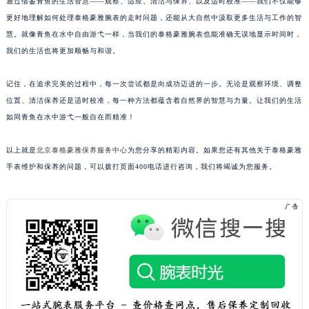
通过借鉴青鱼的生活智慧——观察、适应、清洁与保养、以及适时校准——我们不仅能够
更好地理解如何处理泰格豪雅腕表的走时问题，还能从大自然中汲取更多生活与工作的智
慧。就像青鱼在水中自由游弋一样，当我们的泰格豪雅腕表也能准确无误地显示时间时，
我们的生活也将更加顺畅与和谐。
记住，在追求完美的过程中，每一次尝试都是向成功迈进的一步。无论是观察环境、调整
位置、清洁保养还是适时校准，每一种方法都蕴含着自然界的智慧与力量。让我们的生活
如同青鱼在水中游弋一般自在而精准！
以上就是
北京泰格豪雅保养服务中心
为您分享的精彩内容。如果您还有其他关于泰格豪雅
手表维护和保养的问题，可以拨打页面400电话进行咨询，我们将竭诚为您服务。