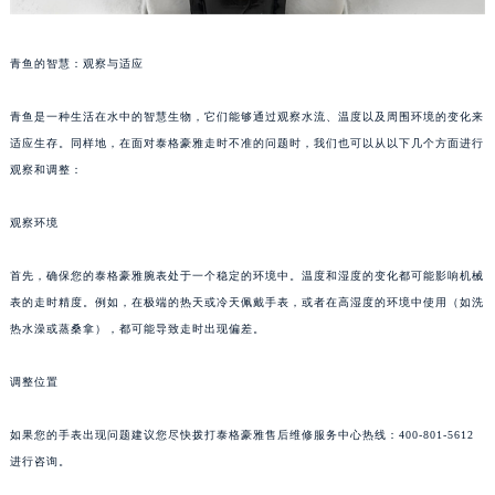
青鱼的智慧：观察与适应
青鱼是一种生活在水中的智慧生物，它们能够通过观察水流、温度以及周围环境的变化来
适应生存。同样地，在面对泰格豪雅走时不准的问题时，我们也可以从以下几个方面进行
观察和调整：
观察环境
首先，确保您的泰格豪雅腕表处于一个稳定的环境中。温度和湿度的变化都可能影响机械
表的走时精度。例如，在极端的热天或冷天佩戴手表，或者在高湿度的环境中使用（如洗
热水澡或蒸桑拿），都可能导致走时出现偏差。
调整位置
如果您的手表出现问题建议您尽快拨打泰格豪雅售后维修服务中心热线：400-801-5612
进行咨询。