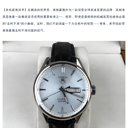
【
泰格豪雅保养
】在腕表的世界里，泰格豪雅作为一款深受全球表迷喜爱的品牌，其精准
度是衡量一款腕表是否优秀的重要标准之一。然而，即便是最精密的机械装置也难免会遇
到“走时不准”的小麻烦。这时，我们不妨借鉴一下大自然中的智慧——青鱼，来寻找处理
泰格豪雅走时不准问题的技巧。