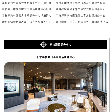
泰格豪雅中国官方售后服务中心｜详细地址与售后服务电话权威信息通知（2026年7月最新）
泰格豪雅摩纳哥机芯保养与维修服务指南权威公示（2026年7月最新）
泰格豪雅维修在哪官方售后服务中心地址查询权威公示（2026年7月最新）
亲身探访泰格豪雅宁波官方售后服务中心｜全新服务热线及门店地址（2026年7月最新）
泰格豪雅中国官方售后服务中心详细网点地址及客服热线实地考察报告+多信源验证（2026年7月最新）
亲身探访泰格豪雅佛山官方售后服务中心｜网点地址与售后热线（2026年7月最新）
亲身探访泰格豪雅厦门官方售后服务中心｜全新服务热线及门店地址（2026年7月最新）
泰格豪雅中国官方售后服务中心网点地址及热线实地考察报告+多信源验证（2026年7月最新）
泰格豪雅服务中心
北京泰格豪雅手表售后服务中心