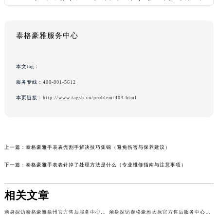
泰格豪雅服务中心
本文tag：
服务专线：
400-801-5612
本页链接：
http://www.tagsh.cn/problem/403.html
上一篇：
泰格豪雅手表表壳割手解决技巧集锦（避免伤害与保养建议）
下一篇：
泰格豪雅手表表针掉了处理方法是什么（专业维修指南与注意事项）
相关文章
亲身探访泰格豪雅泉州官方售后服务中心｜网点地址及热线（2026年7月最新）
亲身探访泰格豪雅太原官方售后服务中心｜全部地址与客服热线（2026年7月最新）