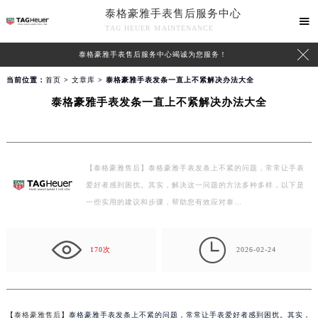
泰格豪雅手表售后服务中心

TAG HEUER MAINTENANCE

泰格豪雅手表售后服务中心竭诚为您服务！
当前位置：
首页
>
文章库
> 泰格豪雅手表发条一直上不紧解决办法大全
泰格豪雅手表发条一直上不紧解决办法大全
【泰格豪雅售后】泰格豪雅手表发条上不紧的问题，常常让手表
爱好者感到困扰。其实，解决这一问题的方法多种多样，以下是
一些实用的建议和步骤，帮助您有效应对泰…

170次
2026-02-24
【
泰格豪雅售后
】泰格豪雅手表发条上不紧的问题，常常让手表爱好者感到困扰。其实，