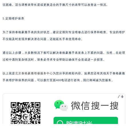
弦困难。适当调整表带长度或更换适合的手腕尺寸的表带可以改善这一情况。
5.定期维护保养
为了保持泰格豪雅手表的良好状态，建议定期到专业维修点进行保养和检查。专业的维护
不仅能及时发现并解决潜在问题，还能延长手表使用寿命。
通过以上步骤，大多数情况下都可以解决泰格豪雅手表发条上不紧的问题。当然，在处理
过程中遇到复杂情况时，请务必寻求专业帮助以确保不会造成进一步损害。
以上就是
北京泰格豪雅维修服务中心
为您分享的精彩内容。如果您还有其他关于泰格豪雅
手表维护和保养的问题，可以拨打页面400电话进行咨询，我们将竭诚为您服务。