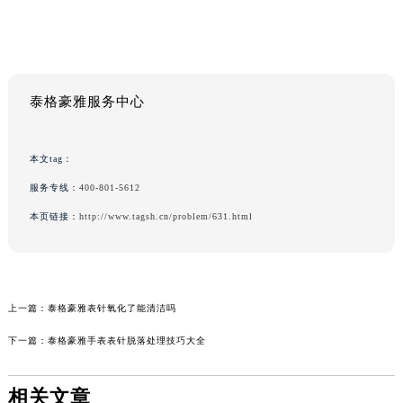
泰格豪雅服务中心
本文tag：
服务专线：
400-801-5612
本页链接：
http://www.tagsh.cn/problem/631.html
上一篇：
泰格豪雅表针氧化了能清洁吗
下一篇：
泰格豪雅手表表针脱落处理技巧大全
相关文章