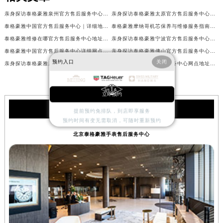
亲身探访泰格豪雅泉州官方售后服务中心｜网点地址及热线（2026年7月最新）
亲身探访泰格豪雅太原官方售后服务中心｜全部地址与客服热线（2026年7月最新）
泰格豪雅中国官方售后服务中心｜详细地址与售后服务电话权威信息通知（2026年7月最新）
泰格豪雅摩纳哥机芯保养与维修服务指南权威公示（2026年7月最新）
泰格豪雅维修在哪官方售后服务中心地址查询权威公示（2026年7月最新）
亲身探访泰格豪雅宁波官方售后服务中心｜全新服务热线及门店地址（2026年7月最新）
泰格豪雅中国官方售后服务中心详细网点地址及客服热线实地考察报告+多信源验证（2026年7月最新）
亲身探访泰格豪雅佛山官方售后服务中心｜网点地址与售后热线（2026年7月最新）
预约入口
关闭
亲身探访泰格豪雅厦门官方售后服务中心｜全新服务热线及门店地址（2026年7月最新）
泰格豪雅中国官方售后服务中心网点地址及热线实地考察报告+多信源验证（2026年7月最新）
立即预约
泰格豪雅服务中心
提前预约免排队，到店即享服务
预约时间有变无需取消，可随时重新预约
北京泰格豪雅手表售后服务中心