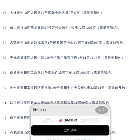
35、大连市中山区人民路15号国际金融大厦7层G室（需提前预约）
36、佛山市禅城区季华五路57号万科金融中心C座12层1205室（需提前预约）
37、东莞市东城街道鸿福东路1号民盈国贸中心T1写字楼9层907室（需提前预约）
38、无锡市梁溪区人民中路139号恒隆广场写字楼1座11层1104室（需提前预约）
39、南通市崇川区工农路57号圆融广场写字楼16层1603室（需提前预约）
40、苏州市苏州工业园区星港街199号苏州中心办公楼C座22层08室（需提前预约）
41、武汉市江汉区解放大道686号世界贸易大厦38层09室（需提前预约）
预约入口
关闭
42、南宁市青秀区金湖路59号地王大厦12楼1224室（需提前预约）
立即预约
43、合肥市蜀山区潜山路111号万象城华润大厦B座12楼03室（需提前预约）