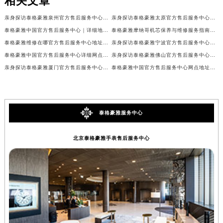
相关文章
亲身探访泰格豪雅泉州官方售后服务中心｜网点地址及热线（2026年7月最新）
亲身探访泰格豪雅太原官方售后服务中心｜全部地址与客服热线（2026年7月最新）
泰格豪雅中国官方售后服务中心｜详细地址与售后服务电话权威信息通知（2026年7月最新）
泰格豪雅摩纳哥机芯保养与维修服务指南权威公示（2026年7月最新）
泰格豪雅维修在哪官方售后服务中心地址查询权威公示（2026年7月最新）
亲身探访泰格豪雅宁波官方售后服务中心｜全新服务热线及门店地址（2026年7月最新）
泰格豪雅中国官方售后服务中心详细网点地址及客服热线实地考察报告+多信源验证（2026年7月最新）
亲身探访泰格豪雅佛山官方售后服务中心｜网点地址与售后热线（2026年7月最新）
亲身探访泰格豪雅厦门官方售后服务中心｜全新服务热线及门店地址（2026年7月最新）
泰格豪雅中国官方售后服务中心网点地址及热线实地考察报告+多信源验证（2026年7月最新）
泰格豪雅服务中心
北京泰格豪雅手表售后服务中心