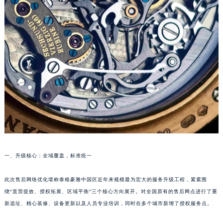
一、升级核心：全域覆盖，标准统一
此次售后网络优化堪称泰格豪雅中国区近年来规模最为宏大的服务升级工程，紧紧围
绕“直营提效、授权拓展、区域平衡”三个核心方向展开。对全国原有的售后网点进行了重
新选址、精心装修、设备更新以及人员专业培训，同时在多个城市新增了授权服务点。