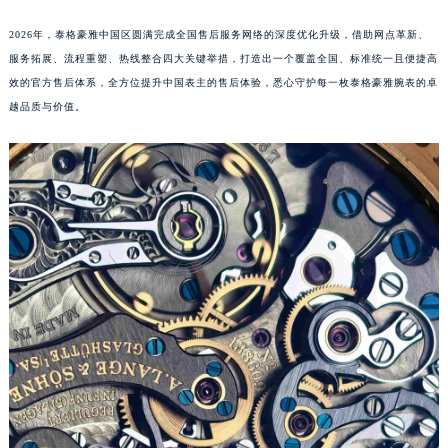
2026年，泰格豪雅中国区圆满完成全国售后服务网络的深度优化升级，借助网点革新、
服务拓展、流程重塑、热线整合四大关键举措，打造出一个覆盖全国、标准统一且便捷高
效的官方售后体系，全方位提升中国表主的售后体验，悉心守护每一枚泰格豪雅腕表的卓
越品质与价值。