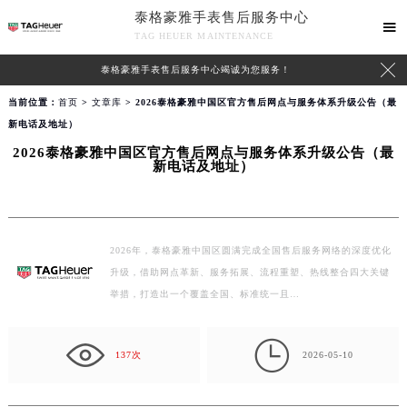
泰格豪雅手表售后服务中心

TAG HEUER MAINTENANCE

泰格豪雅手表售后服务中心竭诚为您服务！
当前位置：
首页
>
文章库
> 2026泰格豪雅中国区官方售后网点与服务体系升级公告（最
新电话及地址）
2026泰格豪雅中国区官方售后网点与服务体系升级公告（最
新电话及地址）
2026年，泰格豪雅中国区圆满完成全国售后服务网络的深度优化
升级，借助网点革新、服务拓展、流程重塑、热线整合四大关键
举措，打造出一个覆盖全国、标准统一且…

137次
2026-05-10