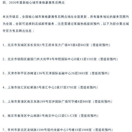
四、2026年最新核心城市泰格豪雅售后网点
本次升级后，全国核心城市泰格豪雅售后网点地址全面更新，所有服务地址的服务范围均
为全国，全部可选择到店或邮寄服务，注意需通过客服热线提前预约，以下为部分重点城
市官方售后网点信息：
1、北京市东城区东长安街1号王府井东方广场W3座6层602室（需提前预约）
2、北京市朝阳区建国门外大街甲6号华熙国际中心D座11层1102室（需提前预约）
3、天津市和平区赤峰道136号天津国际金融中心26层2603室（需提前预约）
4、上海市徐汇区虹桥路3号港汇中心2座37层3705室（需提前预约）
5、上海市黄浦区南京东路299号宏伊国际广场写字楼8层806室（需提前预约）
6、南京市秦淮区中山南路1号南京中心22层C1-C3室（需提前预约）
7、常州市新北区龙锦路1590号现代传媒中心5号楼10层1008室（需提前预约）