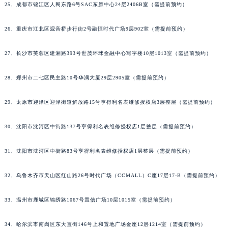
25、成都市锦江区人民东路6号SAC东原中心24层2406B室（需提前预约）
26、重庆市江北区观音桥步行街2号融恒时代广场9层902室（需提前预约）
27、长沙市芙蓉区建湘路393号世茂环球金融中心写字楼10层1013室（需提前预约）
28、郑州市二七区民主路10号华润大厦29层2905室（需提前预约）
29、太原市迎泽区迎泽街道解放路15号亨得利名表维修授权店3层整层（需提前预约）
30、沈阳市沈河区中街路137号亨得利名表维修授权店1层整层（需提前预约）
31、沈阳市沈河区中街路83号亨得利名表维修授权店1层整层（需提前预约）
32、乌鲁木齐市天山区红山路26号时代广场（CCMALL）C座17层17-B（需提前预约）
33、温州市鹿城区锦绣路1067号置信广场10层1015室（需提前预约）
34、哈尔滨市南岗区东大直街146号上和置地广场金座12层1214室（需提前预约）