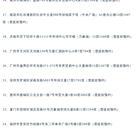
16、嘉兴市南湖区广益路705号嘉兴世界贸易中心A座13层1304室（需提前预约）
17、南昌市红谷滩新区红谷中大道998号绿地双子塔（中央广场）A1座办公楼14层1407
室（需提前预约）
18、济南市历下区经十路11111号华润中心写字楼（万象城）15层1508室（需提前预约）
19、广州市天河区天河路230号万菱汇国际中心A塔7层704室（需提前预约）
20、广州市越秀区环市东路371-375号世界贸易中心大厦南塔15层1507室（需提前预约）
21、深圳市罗湖区深南东路5001号华润大厦17层1701室（需提前预约）
22、惠州市惠城区江北文昌一路7号华贸大厦1座30层3005室（需提前预约）
23、厦门市思明区湖滨东路95号万象城华润大厦B座11层1104室（需提前预约）
24、福州市晋安区竹屿路6号东二环泰禾广场2号楼5层509室（需提前预约）