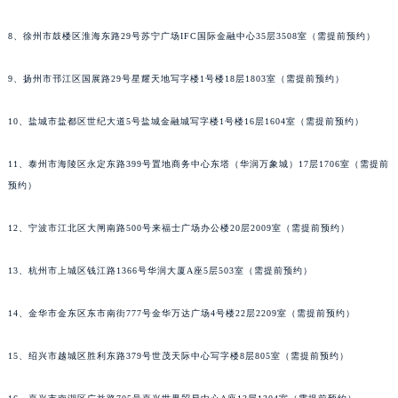
8、徐州市鼓楼区淮海东路29号苏宁广场IFC国际金融中心35层3508室（需提前预约）
9、扬州市邗江区国展路29号星耀天地写字楼1号楼18层1803室（需提前预约）
10、盐城市盐都区世纪大道5号盐城金融城写字楼1号楼16层1604室（需提前预约）
11、泰州市海陵区永定东路399号置地商务中心东塔（华润万象城）17层1706室（需提前
预约）
12、宁波市江北区大闸南路500号来福士广场办公楼20层2009室（需提前预约）
13、杭州市上城区钱江路1366号华润大厦A座5层503室（需提前预约）
14、金华市金东区东市南街777号金华万达广场4号楼22层2209室（需提前预约）
15、绍兴市越城区胜利东路379号世茂天际中心写字楼8层805室（需提前预约）