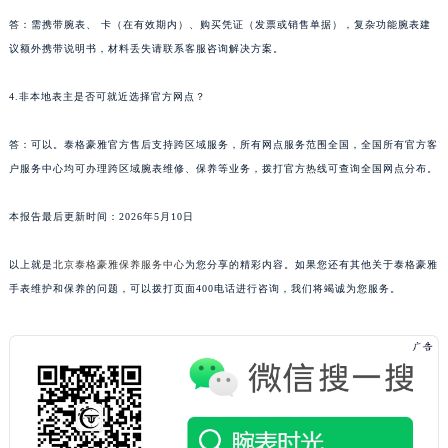
答：需携带腕表、 卡（在有效期内）、购买凭证（发票或销售单据），复杂功能腕表建
议额外携带说明书，材料丢失请联系客服咨询解决方案。
4.非本地表主是否可就近选择官方网点？
答：可以。泰格豪雅官方售后支持跨区域服务，所有网点服务范围全国，全国所有官方客
户服务中心均可办理跨区域腕表维修、保养等业务，拨打官方热线可查询全国网点分布。
本报告最后更新时间：2026年5月10日
以上就是
北京泰格豪雅保养服务中心
为您分享的精彩内容。如果您还有其他关于泰格豪雅
手表维护和保养的问题，可以拨打页面400电话进行咨询，我们将竭诚为您服务。