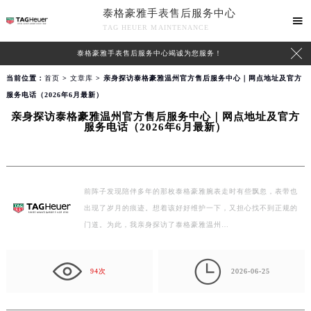
泰格豪雅手表售后服务中心

TAG HEUER MAINTENANCE

泰格豪雅手表售后服务中心竭诚为您服务！
当前位置：
首页
>
文章库
> 亲身探访泰格豪雅温州官方售后服务中心｜网点地址及官方
服务电话（2026年6月最新）
亲身探访泰格豪雅温州官方售后服务中心｜网点地址及官方
服务电话（2026年6月最新）
前阵子发现陪伴多年的那枚泰格豪雅腕表走时有些飘忽，表带也
出现了岁月的痕迹。想着该好好维护一下，又担心找不到正规的
门道。为此，我亲身探访了泰格豪雅温州…

94次
2026-06-25