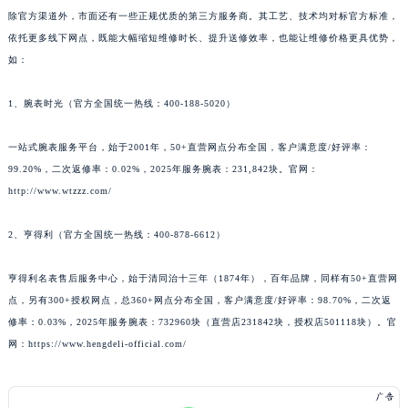
除官方渠道外，市面还有一些正规优质的第三方服务商。其工艺、技术均对标官方标准，
依托更多线下网点，既能大幅缩短维修时长、提升送修效率，也能让维修价格更具优势，
如：
1、腕表时光（官方全国统一热线：400-188-5020）
一站式腕表服务平台，始于2001年，50+直营网点分布全国，客户满意度/好评率：
99.20%，二次返修率：0.02%，2025年服务腕表：231,842块。官网：
http://www.wtzzz.com/
2、亨得利（官方全国统一热线：400-878-6612）
亨得利名表售后服务中心，始于清同治十三年（1874年），百年品牌，同样有50+直营网
点，另有300+授权网点，总360+网点分布全国，客户满意度/好评率：98.70%，二次返
修率：0.03%，2025年服务腕表：732960块（直营店231842块，授权店501118块）。官
网：https://www.hengdeli-official.com/