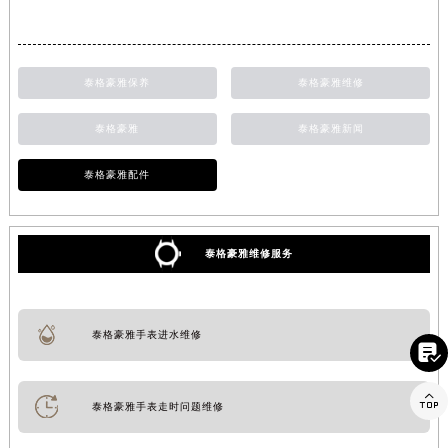
泰格豪雅保养
泰格豪雅维修
泰格豪雅
泰格豪雅新闻
泰格豪雅配件
泰格豪雅维修服务
泰格豪雅手表进水维修


泰格豪雅手表走时问题维修